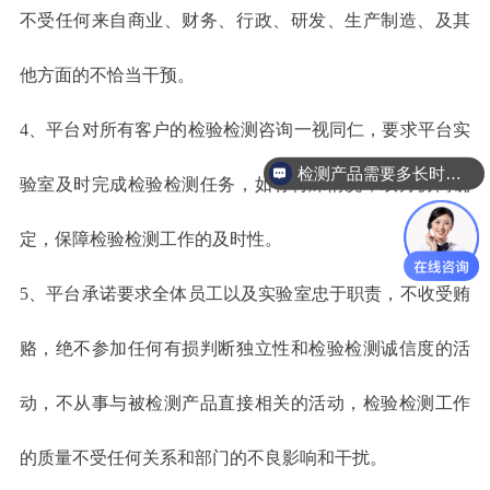
不受任何来自商业、财务、行政、研发、生产制造、及其
他方面的不恰当干预。
4、平台对所有客户的检验检测咨询一视同仁，要求平台实
检测产品需要多长时间？
验室及时完成检验检测任务，如有特殊情况，双方协商确
定，保障检验检测工作的及时性。
5、平台承诺要求全体员工以及实验室忠于职责，不收受贿
赂，绝不参加任何有损判断独立性和检验检测诚信度的活
动，不从事与被检测产品直接相关的活动，检验检测工作
的质量不受任何关系和部门的不良影响和干扰。