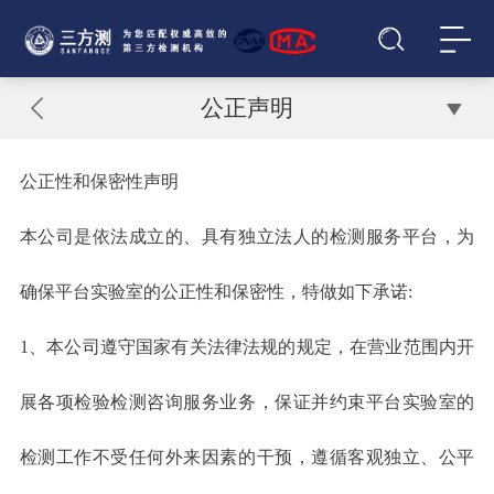
公正声明
公正性和保密性声明
本公司是依法成立的、具有独立法人的检测服务平台，为
确保平台实验室的公正性和保密性，特做如下承诺:
1、本公司遵守国家有关法律法规的规定，在营业范围内开
展各项检验检测咨询服务业务，保证并约束平台实验室的
检测工作不受任何外来因素的干预，遵循客观独立、公平