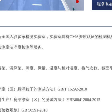
服务热线：
心全国入驻多家检测实验室，实验室具有CMA资质认证的检测机
检测室洁净度检测等服务。
游菌、沉降菌、照度、风量、温度与相对湿度、换气次数、截面
（区）悬浮粒子的测试方法》GB/T 16292-2010
产厂房洁净室（区）的测试方法 》YBB00412004-2015
收规范》GB 50591-2010