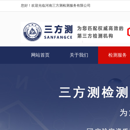
您好！欢迎光临河南三方测检测服务有限公司
网站首页
关于我们
检测服务