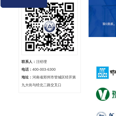
联系人：
‬汪经理
电话：
‬400-003-6300
地址：
‬河南省郑州市管城区经开第
九大街与经北二路交叉口