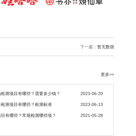
下一篇：
暂无数据
更多>>
油检测项目有哪些？需要多少钱？
2023-06-20
茶检测项目有哪些？检测标准
2023-06-13
项目有哪些？常规检测哪些项？
2021-05-28