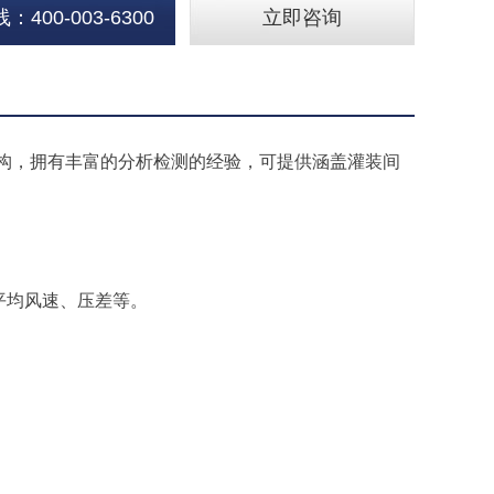
400-003-6300
立即咨询
构，拥有丰富的分析检测的经验，可提供涵盖灌装间
平均风速、压差等。