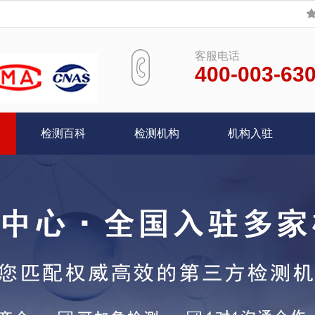
客服电话
400-003-63
检测百科
检测机构
机构入驻