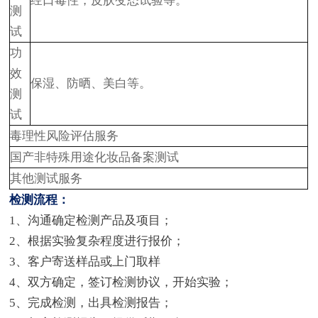
经口毒性，皮肤变态试验等。
测
试
功
效
保湿、防晒、美白等。
测
试
毒理性风险评估服务
国产非特殊用途化妆品备案测试
其他测试服务
检测流程：
1、沟通确定检测产品及项目；
2、根据实验复杂程度进行报价；
3、客户寄送样品或上门取样
4、双方确定，签订检测协议，开始实验；
5、完成检测，出具检测报告；