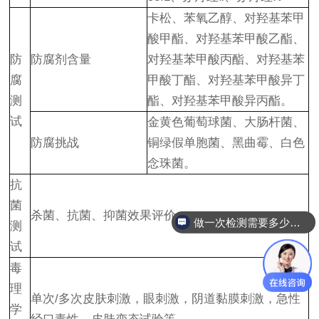
卡松、苯氧乙醇、对羟基苯甲
酸甲酯、对羟基苯甲酸乙酯、
防
防腐剂含量
对羟基苯甲酸丙酯、对羟基苯
腐
甲酸丁酯、对羟基苯甲酸异丁
测
酯、对羟基苯甲酸异丙酯。
试
金黄色葡萄球菌、大肠杆菌、
防腐挑战
铜绿假单胞菌、黑曲霉、白色
念珠菌。
抗
菌
杀菌、抗菌、抑菌效果评价。
做一次检测需要多少钱？
测
试
毒
理
单次/多次皮肤刺激，眼刺激，阴道黏膜刺激，急性
学