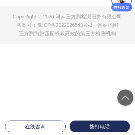
CopyRight © 2026 河南三方测检测服务有限公司
备案号：
豫ICP备2022026543号-1
网站地图
三方测
为您匹配权威高效的第三方检测机构
在线咨询
拨打电话