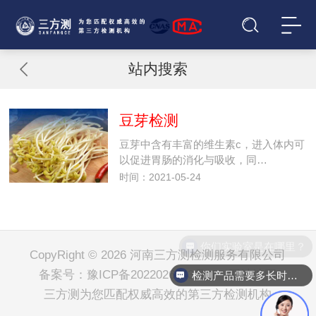
站内搜索
豆芽检测
豆芽中含有丰富的维生素c，进入体内可
以促进胃肠的消化与吸收，同…
时间：2021-05-24
你们实验室是在哪里？
CopyRight © 2026 河南三方测检测服务有限公司
备案号：
豫ICP备2022026543号-1
网站地图
检测产品需要多长时间？
三方测
为您匹配权威高效的第三方检测机构