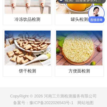
冷冻饮品检测
罐头检测
饼干检测
方便面检测
CopyRight © 2026 河南三方测检测服务有限公司
备案号：
豫ICP备2022026543号-1
网站地图