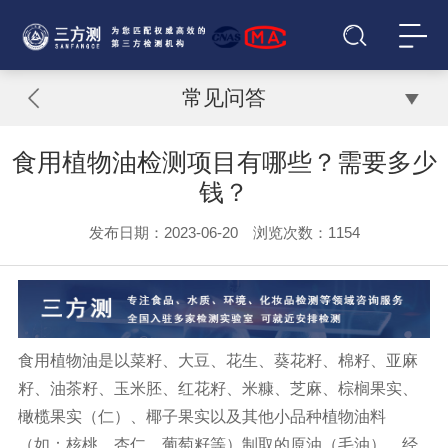
常见问答
食用植物油检测项目有哪些？需要多少
钱？
发布日期：2023-06-20 浏览次数：
1154
食用植物油是以菜籽、大豆、花生、葵花籽、棉籽、亚麻
籽、油茶籽、玉米胚、红花籽、米糠、芝麻、棕榈果实、
橄榄果实（仁）、椰子果实以及其他小品种植物油料
（如：核桃、杏仁、葡萄籽等）制取的原油（毛油），经