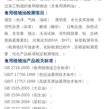
过加工制成的食用植物油（含食用调和油）。
食用植物油检测项目：
感官（色泽、气味、滋味）、透明度、水分及挥发物、不
溶性杂质（杂质）、酸值（酸价）、过氧化值、加热试
验、含皂量、烟点、冷冻试验、溶剂残留量、铅、总砷、
黄曲霉毒素B1、抗氧化剂(BHA、BHT)、标签检测等等。
（检测项目可做参考。实际检测过程中，应根据检测需
要，结合产品标准制定检测项目。）
食用植物油产品相关标准：
GB 2716-2005《食用植物油卫生标准》；
GB/T 17756-1999《色拉油通用技术条件》；
GB/T 17757-1999《高级烹调油通用技术条件》；
GB 1535-2003《大豆油》；
GB 1534-2003《花生油》；
GB 1536-2004《菜籽油》；
GB 1537-2003《棉籽油》；