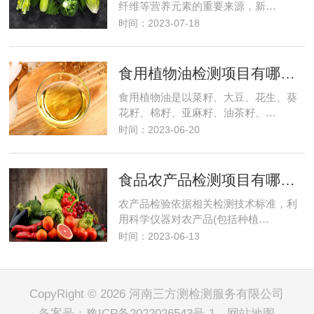
纤维等营养元素的重要来源，新…
时间：2023-07-18
食用植物油检测项目有哪些？需要多少钱？
食用植物油是以菜籽、大豆、花生、葵
花籽、棉籽、亚麻籽、油茶籽、…
时间：2023-06-20
食品农产品检测项目有哪些及费用
农产品检验依据相关检测技术标准，利
用科学仪器对农产品(包括种植…
时间：2023-06-13
CopyRight © 2026 河南三方测检测服务有限公司
备案号：
豫ICP备2022026543号-1
网站地图