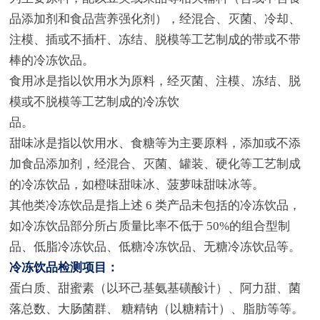
品添加剂和食品营养强化剂），经混合、灭菌、冷却、
注模、插或不插杆、冻结、脱模等工艺制成的带或不带
棒的冷冻饮品。
食用冰是指以饮用水为原料，经灭菌、注模、冻结、脱
模或不脱模等工艺制成的冷冻饮
品。
甜味冰是指以饮用水、食糖等为主要原料，添加或不添
加食品添加剂，经混合、灭菌、罐装、硬化等工艺制成
的冷冻饮品，如橙味甜味冰、菠萝味甜味冰等。
其他类冷冻饮品是指上述 6 类产品未包括的冷冻饮品，
如冷冻饮品部分所占质量比率不低于 50%的组合型制
品、低脂冷冻饮品、低糖冷冻饮品、无糖冷冻饮品等。
冷冻饮品检测项目：
蛋白质、甜蜜素（以环己基氨基磺酸计）、阿力甜、菌
落总数、大肠菌群、 糖精钠（以糖精计）、脂肪等等。