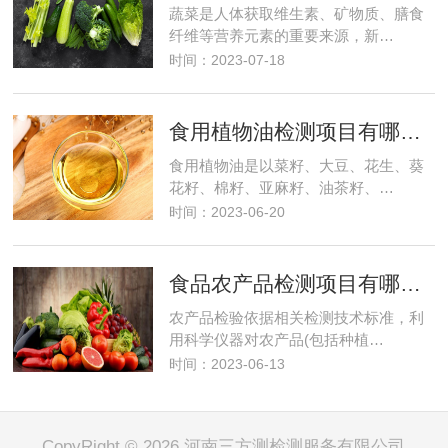
蔬菜是人体获取维生素、矿物质、膳食
纤维等营养元素的重要来源，新…
时间：2023-07-18
食用植物油检测项目有哪些？需要多少钱？
食用植物油是以菜籽、大豆、花生、葵
花籽、棉籽、亚麻籽、油茶籽、…
时间：2023-06-20
食品农产品检测项目有哪些及费用
农产品检验依据相关检测技术标准，利
用科学仪器对农产品(包括种植…
时间：2023-06-13
CopyRight © 2026 河南三方测检测服务有限公司