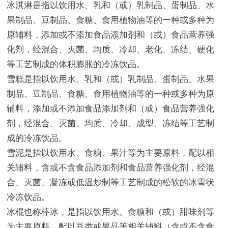
冰淇淋是指以饮用水、乳和（或）乳制品、蛋制品、水
果制品、豆制品、食糖、食用植物油等的一种或多种为
原辅料，添加或不添加食品添加剂和（或）食品营养强
化剂，经混合、灭菌、均质、冷却、老化、冻结、硬化
等工艺制成的体积膨胀的冷冻饮品。
雪糕是指以饮用水、乳和（或）乳制品、蛋制品、水果
制品、豆制品、食糖、食用植物油等的一种或多种为原
辅料，添加或不添加食品添加剂和（或）食品营养强化
剂，经混合、灭菌、均质、冷却、成型、冻结等工艺制
成的冷冻饮品。
雪泥是指以饮用水、食糖、果汁等为主要原料，配以相
关辅料，含或不含食品添加剂和食品营养强化剂，经混
合、灭菌、凝冻或低温炒制等工艺制成的松软的冰雪状
冷冻饮品。
冰棍也称棒冰，是指以饮用水、食糖和（或）甜味剂等
为主要原料，配以豆类或果品等相关辅料（含或不含食