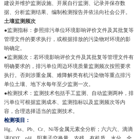
建设并维护监测设施、开展自行监测、记录并保存数
据、分析监测结果、编制检测报告并依法向社会公开。
土壤监测频次
●监测指标：参照排污单位环境影响评价文件及其批复等
管理文件的要求执行，或根据排放的污染物对环境的影
响确定。
●监测频次：若环境影响评价文件及其批复等管理文件有
明确要求的，排污单位周边环境质量监测频次按照要求
执行。否则涉重金属、难降解类有机污染物等重点排污
单位土壤、地下水每年至少监测一次。
●检测技术：监测技术包括手工监测、自动监测两种，排
污单位可根据监测成本、监测指标以及监测频次等内
容，合理选择适当的监测技术。
检测项目：
Hg、As、Pb、Cr、Ni等金属元素全分析；六六六、滴滴
涕DDT、pH、阳离子交换量、农残、有机质、水分、全