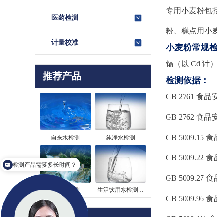
专用小麦粉包
医药检测
粉、糕点用小
计量校准
小麦粉常规
镉（以 Cd 
推荐产品
检测依据：
GB 2761 
GB 2762 
GB 5009.
自来水检测
纯净水检测
检测产品需要多长时间？
GB 5009.
你们是怎么收费的呢
GB 5009.
山泉水检测
生活饮用水检测…
GB 5009.