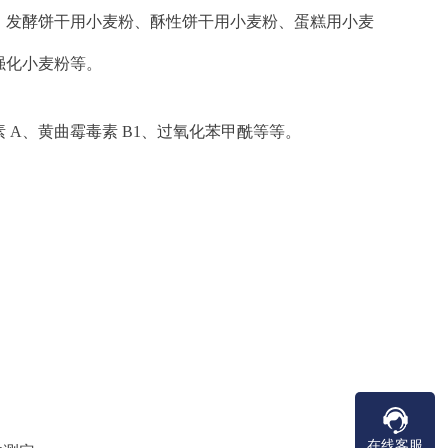
、发酵饼干用小麦粉、酥性饼干用小麦粉、蛋糕用小麦
强化小麦粉等。
素 A、黄曲霉毒素 B1、过氧化苯甲酰等等。
在线客服