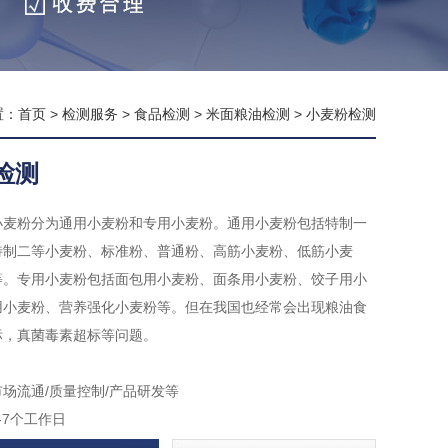
置：
首页
>
检测服务
>
食品检测
>
米面粮油检测
>
小麦粉检测
检测
小麦粉分为通用小麦粉和专用小麦粉。通用小麦粉包括特制一
特制二等小麦粉、标准粉、普通粉、高筋小麦粉、低筋小麦
等。专用小麦粉包括面包用小麦粉、面条用小麦粉、饺子用小
用小麦粉、营养强化小麦粉等。但在我国也经常会出现粮油食
标，真菌毒素超标等问题。
场流通/质量控制/产品研发等
-7个工作日