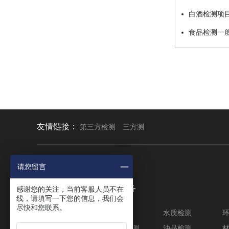
白酒检测项
食品检测一
友情链接：
第三方检测
三方测
请您留言
关于我们
检测服务
感谢您的关注，当前客服人员不在
线，请填写一下您的信息，我们会
尽快和您联系。
公司简介
食品检测
水质检测
公正声明
化妆品检测
油品检测