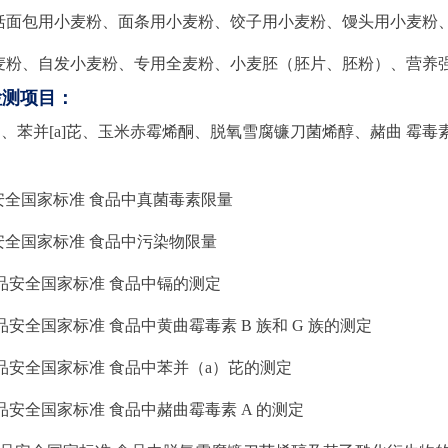
括面包用小麦粉、面条用小麦粉、饺子用小麦粉、馒头用小麦粉
麦粉、自发小麦粉、专用全麦粉、小麦胚（胚片、胚粉）、营养
检测项目：
计）、苯并[a]芘、玉米赤霉烯酮、脱氧雪腐镰刀菌烯醇、赭曲 霉毒
食品安全国家标准 食品中真菌毒素限量
食品安全国家标准 食品中污染物限量
15 食品安全国家标准 食品中镉的测定
22 食品安全国家标准 食品中黄曲霉毒素 B 族和 G 族的测定
27 食品安全国家标准 食品中苯并（a）芘的测定
96 食品安全国家标准 食品中赭曲霉毒素 A 的测定