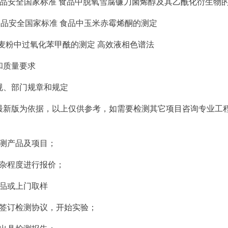
.111 食品安全国家标准 食品中脱氧雪腐镰刀菌烯醇及其乙酰化衍生物
209 食品安全国家标准 食品中玉米赤霉烯酮的测定
25 小麦粉中过氧化苯甲酰的测定 高效液相色谱法
和质量要求
规、部门规章和规定
最新版为依据，以上仅供参考，如需要检测其它项目咨询专业工
检测产品及项目；
复杂程度进行报价；
样品或上门取样
，签订检测协议，开始实验；