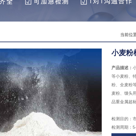
当前位
小麦粉
产品描述：
等小麦粉、
粉、全麦粉
麦粉、馒头
品重金属超
检测目的：市
检测周期：5