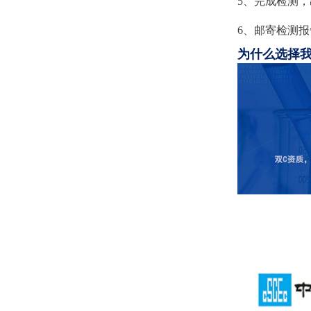
5、完成检测
6、邮寄检测
为什么选择