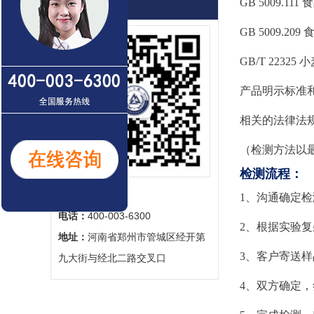
联系我们
GB 5009
GB 5009.
GB/T 223
产品明示标准
相关的法律法
（检测方法以
检测流程：
联系人：
‬汪经理
1、沟通确定
电话：
‬400-003-6300
2、根据实验
地址：
‬河南省郑州市管城区经开第
3、客户寄送
九大街与经北二路交叉口
4、双方确定