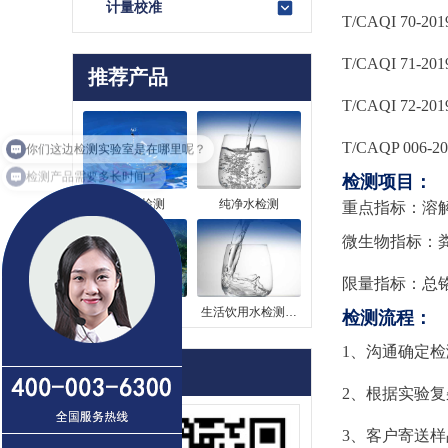
计量校准
T/CAQI 70-201
T/CAQI 71-201
推荐产品
T/CAQI 72-201
T/CAQP 006-20
检测产品需要多长时间？
检测项目：
自来水检测
纯净水检测
重点指标：溶
微生物指标：
限量指标：总
山泉水检测
生活饮用水检测…
检测流程：
1、沟通确定
联系我们
2、根据实验
3、客户寄送