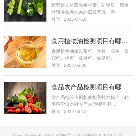
蔬菜是人体获取维生素、矿物质、膳食
纤维等营养元素的重要来源，新…
时间：2023-07-18
食用植物油检测项目有哪些？需要多少钱？
食用植物油是以菜籽、大豆、花生、葵
花籽、棉籽、亚麻籽、油茶籽、…
时间：2023-06-20
食品农产品检测项目有哪些及费用
农产品检验依据相关检测技术标准，利
用科学仪器对农产品(包括种植…
时间：2023-06-13