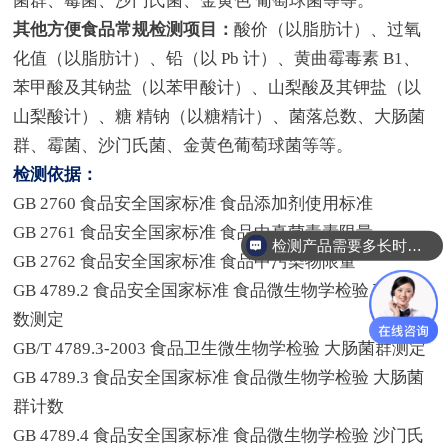
菌群、霉菌、沙门氏菌、金黄色 葡萄球菌等等。
其他方便食品常规检测项目：
酸价（以脂肪计）、过氧
化值（以脂肪计）、铅（以 Pb 计）、黄曲霉毒素 B1、
苯甲酸及其钠盐（以苯甲酸计）、山梨酸及其钾盐（以
山梨酸计）、糖 精钠（以糖精计）、菌落总数、大肠菌
群、霉菌、沙门氏菌、金黄色葡萄球菌等等。
检测依据：
GB 2760 食品安全国家标准 食品添加剂使用标准
GB 2761 食品安全国家标准 食品中真菌毒素限量
检测产品需要多长时间？
GB 2762 食品安全国家标准 食品中污染物限量
GB 4789.2 食品安全国家标准 食品微生物学检验 菌落总
数测定
GB/T 4789.3-2003 食品卫生微生物学检验 大肠菌群测定
GB 4789.3 食品安全国家标准 食品微生物学检验 大肠菌
群计数
GB 4789.4 食品安全国家标准 食品微生物学检验 沙门氏