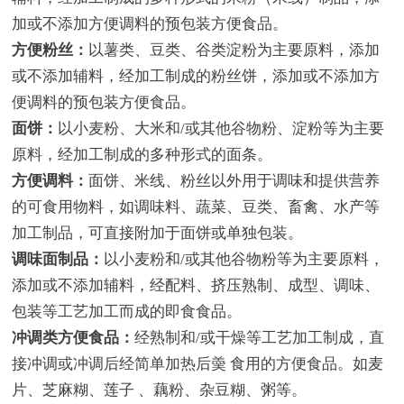
加或不添加方便调料的预包装方便食品。
方便粉丝：
以薯类、豆类、谷类淀粉为主要原料，添加
或不添加辅料，经加工制成的粉丝饼，添加或不添加方
便调料的预包装方便食品。
面饼：
以小麦粉、大米和/或其他谷物粉、淀粉等为主要
原料，经加工制成的多种形式的面条。
方便调料：
面饼、米线、粉丝以外用于调味和提供营养
的可食用物料，如调味料、蔬菜、豆类、畜禽、水产等
加工制品，可直接附加于面饼或单独包装。
调味面制品：
以小麦粉和/或其他谷物粉等为主要原料，
添加或不添加辅料，经配料、挤压熟制、成型、调味、
包装等工艺加工而成的即食食品。
冲调类方便食品：
经熟制和/或干燥等工艺加工制成，直
接冲调或冲调后经简单加热后羮 食用的方便食品。如麦
片、芝麻糊、莲子 、藕粉、杂豆糊、粥等。