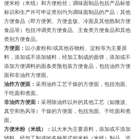
便米粉（米线）和方便粉丝；调味面制品包括产品标签
标识和生产许可申证类别均为调味面制品的产品；其他
方便食品（即方便粥、方便盒饭、冷面及其他熟制方便
食品等）包括冲调类方便食品、主食类方便食品和其他
类别方便食品。
方便面：
以小麦粉和/或其他谷物粉、淀粉等为主要原
料，添加或不添加辅料，经加工制成的面饼，添加或不
添加方便调料的面条类预包装方便食品，包括油炸方便
面和非油炸方便面。
油炸方便面：
采用油炸工艺干燥的方便面，包括泡面、
干吃面和煮面。
非油炸方便面：
采用除油炸以外的其他工艺（如微波、
真空和热风等）干燥的方便面，
包括泡面、干吃面和煮
面。
方便米粉（米线）：
以大米为主要原料，添加或不添加
辅料，经加工制成的多种形式的米粉（米线）制品，添