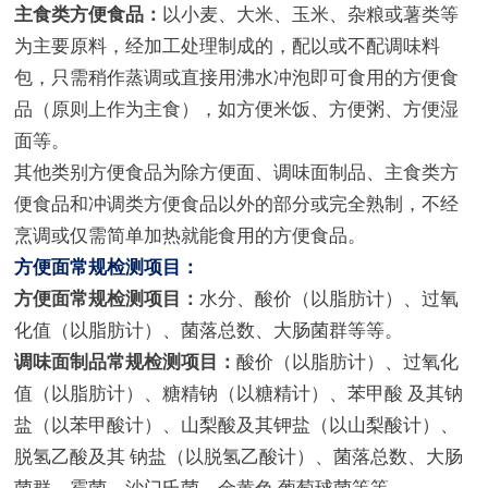
主食类方便食品：
以小麦、大米、玉米、杂粮或薯类等
为主要原料，经加工处理制成的，配以或不配调味料
包，只需稍作蒸调或直接用沸水冲泡即可食用的方便食
品（原则上作为主食），如方便米饭、方便粥、方便湿
面等。
其他类别方便食品为除方便面、调味面制品、主食类方
便食品和冲调类方便食品以外的部分或完全熟制，不经
烹调或仅需简单加热就能食用的方便食品。
方便面常规检测项目：
方便面常规检测项目：
水分、酸价（以脂肪计）、过氧
化值（以脂肪计）、菌落总数、大肠菌群等等。
调味面制品常规检测项目：
酸价（以脂肪计）、过氧化
值（以脂肪计）、糖精钠（以糖精计）、苯甲酸 及其钠
盐（以苯甲酸计）、山梨酸及其钾盐（以山梨酸计）、
脱氢乙酸及其 钠盐（以脱氢乙酸计）、菌落总数、大肠