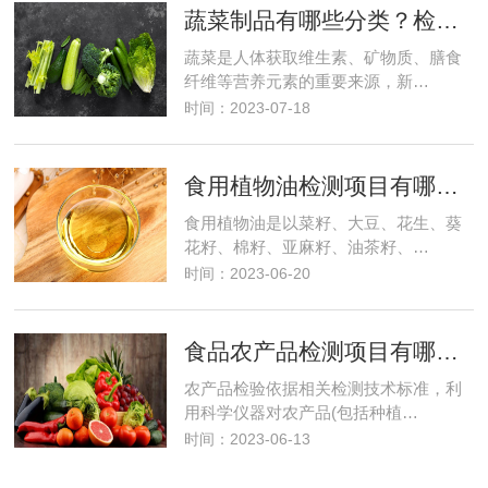
蔬菜制品有哪些分类？检测项目有哪些？食品检测
蔬菜是人体获取维生素、矿物质、膳食
纤维等营养元素的重要来源，新…
时间：2023-07-18
食用植物油检测项目有哪些？需要多少钱？
食用植物油是以菜籽、大豆、花生、葵
花籽、棉籽、亚麻籽、油茶籽、…
时间：2023-06-20
食品农产品检测项目有哪些及费用
农产品检验依据相关检测技术标准，利
用科学仪器对农产品(包括种植…
时间：2023-06-13