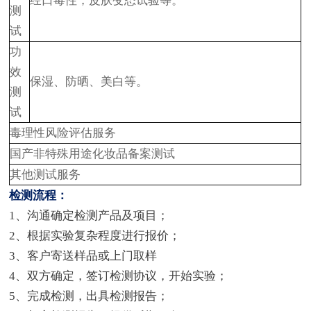
经口毒性，皮肤变态试验等。
测
试
功
效
保湿、防晒、美白等。
测
试
毒理性风险评估服务
国产非特殊用途化妆品备案测试
其他测试服务
检测流程：
1、沟通确定检测产品及项目；
2、根据实验复杂程度进行报价；
3、客户寄送样品或上门取样
4、双方确定，签订检测协议，开始实验；
5、完成检测，出具检测报告；