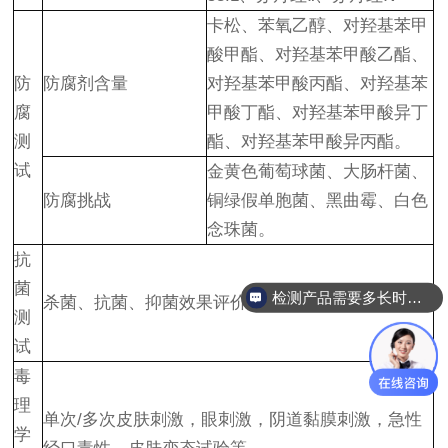
卡松、苯氧乙醇、对羟基苯甲
酸甲酯、对羟基苯甲酸乙酯、
防
防腐剂含量
对羟基苯甲酸丙酯、对羟基苯
腐
甲酸丁酯、对羟基苯甲酸异丁
测
酯、对羟基苯甲酸异丙酯。
试
金黄色葡萄球菌、大肠杆菌、
防腐挑战
铜绿假单胞菌、黑曲霉、白色
念珠菌。
抗
菌
检测产品需要多长时间？
杀菌、抗菌、抑菌效果评价。
测
试
毒
理
单次/多次皮肤刺激，眼刺激，阴道黏膜刺激，急性
学