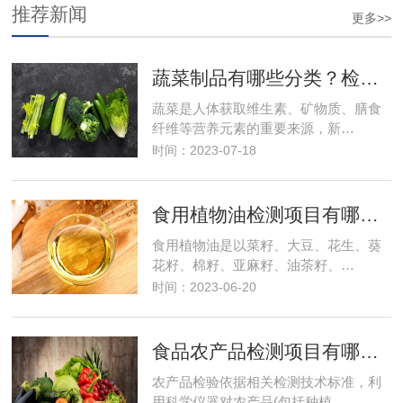
推荐新闻
更多>>
蔬菜制品有哪些分类？检测项目有哪些？食品检测
蔬菜是人体获取维生素、矿物质、膳食
纤维等营养元素的重要来源，新…
时间：2023-07-18
食用植物油检测项目有哪些？需要多少钱？
食用植物油是以菜籽、大豆、花生、葵
花籽、棉籽、亚麻籽、油茶籽、…
时间：2023-06-20
食品农产品检测项目有哪些及费用
农产品检验依据相关检测技术标准，利
用科学仪器对农产品(包括种植…