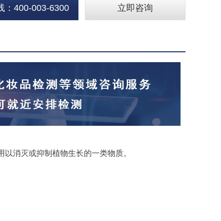
400-003-6300
立即咨询
剂，用以消灭或抑制植物生长的一类物质。