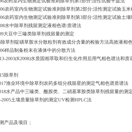
.1-2006农药室内生物测定试验准则除草剂第1部分:活性试验平皿法
5.2-2006农药室内生物测定试验准则除草剂第2部分:活性测定试验玉
5.3-2006农药室内生物测定试验准则除草剂第3部分:活性测定试验土
5- 2008水中除草剂残留测定液相色谱/质谱法
16-2009大豆中三嗪类除草剂残留量的测定
08-2015除草剂啶磺草胺水分散粒剂有效成分含量的检验方法高效液相
9- 2006样品制备粉末在液体中的分散方法
O 15913-2003(R2008)水质固相萃取和衍生化作用后用气
2015除草剂
656-2017渔业环境中除草剂农药多组分残留星的测定气相色谱质谱法
3406-2018水产品中三嗪类、酰胺类、二硝基苯胺类除草剂残留量的
1264 -2005土壤质量除草剂的测定UV检测HPLC法
检测产品及项目；