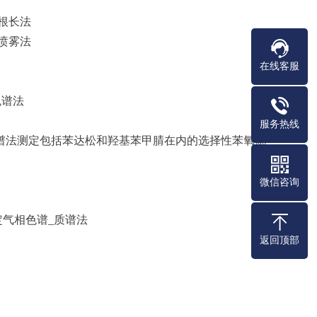
米根长法
壤喷雾法
在线客服
色谱法
服务热线
相色谱法和质谱法测定包括苯达松和羟基苯甲腈在内的选择性苯氧烷
微信咨询
测定气相色谱_质谱法
返回顶部