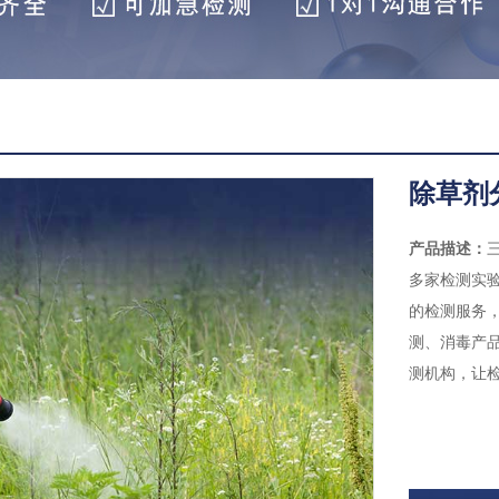
除草剂
产品描述：
多家检测实验
的检测服务
测、消毒产
测机构，让