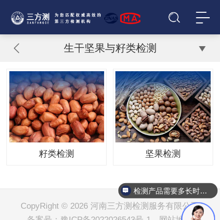
生干坚果与籽类检测
籽类检测
坚果检测
检测产品需要多长时间？
CopyRight © 2026 河南三方测检测服务有限公司
备案号：
豫ICP备2022026543号-1
网站地图