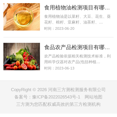
食用植物油检测项目有哪些？需要多少钱？
食用植物油是以菜籽、大豆、花生、葵
花籽、棉籽、亚麻籽、油茶籽、…
时间：2023-06-20
食品农产品检测项目有哪些及费用
农产品检验依据相关检测技术标准，利
用科学仪器对农产品(包括种植…
时间：2023-06-13
CopyRight © 2026 河南三方测检测服务有限公司
备案号：
豫ICP备2022026543号-1
网站地图
三方测
为您匹配权威高效的第三方检测机构