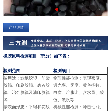
产品详情
橡胶原料检测项目（部分）如下表：
检测范围
检测项目
按用途：
造纸胶辊、印染
物理性能检测：表现密度、
胶辊、印刷胶辊、砻谷胶
透光率、雾度、黄色指数、
辊、冶金胶辊及油印胶辊
白度、溶胀比、含水量、酸
等
值、硬度等
按表面形态：
平辊和花纹
机械性能检测：冲击性能、