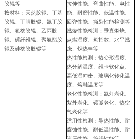
胶辊等
拉伸性能、弯曲性能、电性
按材料：
天然胶辊、丁基
能、耐磨性能、低温性能、
胶辊、丁腈胶辊、氯丁胶
回弹性能、撕裂性能检测等
辊、氟橡胶辊、乙丙胶
燃烧性能检测：垂直燃烧、
辊、碳纤维辊、聚氨酯胶
点燃温度、氧指数、水平燃
辊及硅橡胶胶辊等
烧、炽热棒等
热性能检测：热变形温度、
热分解温度、维卡软化点、
高低温冲击、玻璃化转化温
度、熔融温度等
老化性能检测：氙灯老化、
紫外老化、碳弧老化、热空
气老化等
适用性检测：导热性能、耐
腐蚀性能、耐低温性能、耐
液压性能、绝缘性能等