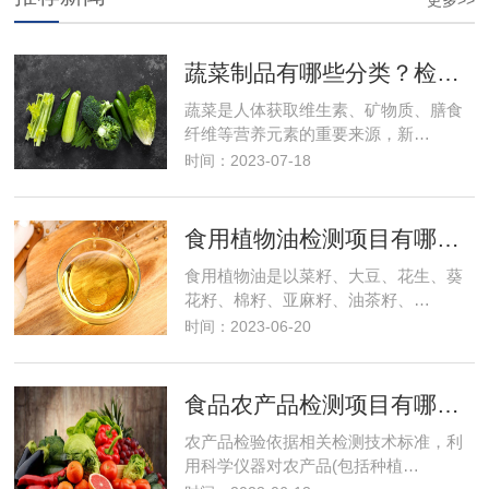
更多>>
蔬菜制品有哪些分类？检测项目有哪些？食品检测
蔬菜是人体获取维生素、矿物质、膳食
纤维等营养元素的重要来源，新…
时间：2023-07-18
食用植物油检测项目有哪些？需要多少钱？
食用植物油是以菜籽、大豆、花生、葵
花籽、棉籽、亚麻籽、油茶籽、…
时间：2023-06-20
食品农产品检测项目有哪些及费用
农产品检验依据相关检测技术标准，利
用科学仪器对农产品(包括种植…